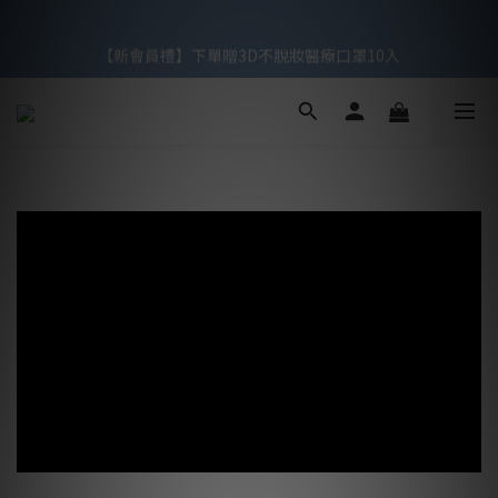
【滿額禮】滿$1,299贈3天2夜洗卸旅行組，滿$1,999再贈3D涼感
【新會員禮】下單贈3D不脫妝醫療口罩10入
醫療口罩
【滿額禮】滿$1,299贈3天2夜洗卸旅行組，滿$1,999再贈3D涼感
醫療口罩