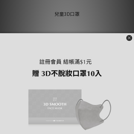
兒童3D口罩
CHENYU辰昱
懂得生活、愛設計、好品質
讓您的平常小日子過得更舒服
Because We Deserve Better
#美好的日子都在CHENYU