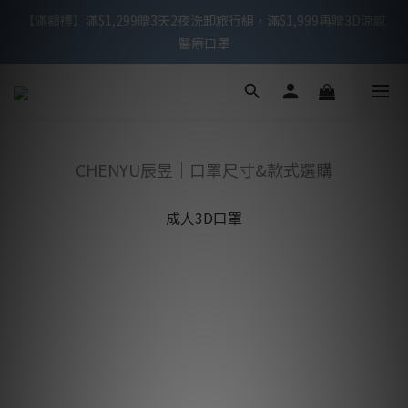
【滿額禮】滿$1,299贈3天2夜洗卸旅行組，滿$1,999再贈3D涼感
【滿額禮】滿$1,299贈3天2夜洗卸旅行組，滿$1,999再贈3D涼感
醫療口罩
醫療口罩
滿$999免運 / 週一至週五下午2點前下單，可於當天快速出貨
【新會員禮】下單贈3D不脫妝醫療口罩10入
CHENYU辰昱｜口罩尺寸&款式選購
【滿額禮】滿$1,299贈3天2夜洗卸旅行組，滿$1,999再贈3D涼感
成人3D口罩
醫療口罩