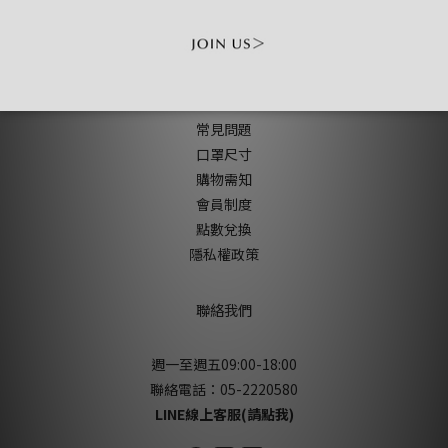
顧客服務
常見問題
口罩尺寸
購物需知
會員制度
點數兌換
隱私權政策
聯絡我們
週一至週五09:00-18:00
聯絡電話：05-2220580
LINE線上客服(請點我)