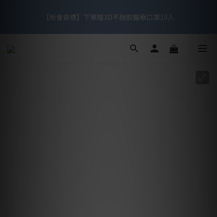
【滿額禮】滿$1,299贈3天2夜洗卸旅行組，滿$1,999再贈3D涼感
【新會員禮】下單贈3D不脫妝醫療口罩10入
醫療口罩
【滿額禮】滿$1,299贈3天2夜洗卸旅行組，滿$1,999再贈3D涼感
醫療口罩