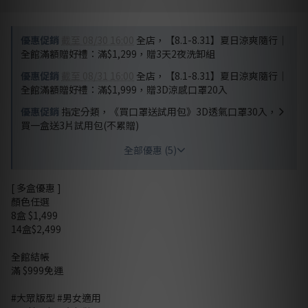
優惠促銷
截至 08/30 16:00
全店，【8.1-8.31】夏日涼爽隨行｜
全館滿額贈好禮：滿$1,299，贈3天2夜洗卸組
優惠促銷
截至 08/31 16:00
全店，【8.1-8.31】夏日涼爽隨行｜
全館滿額贈好禮：滿$1,999，贈3D涼感口罩20入
優惠促銷
指定分類，《買口罩送試用包》3D透氣口罩30入，
買一盒送3片試用包(不累贈)
全部優惠 (5)
[ 多盒優惠 ]
顏色任選
8盒 $1,499
14盒$2,499
全館結帳
滿 $999免運
#大眾版型 #男女適用