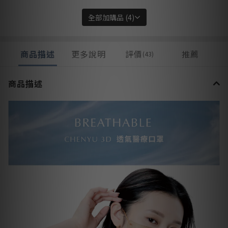
加購價
NT$199
全部加購品 (4)
商品描述
更多說明
評價
推薦
(43)
舒柔洗臉巾
加購價
NT$135
商品描述