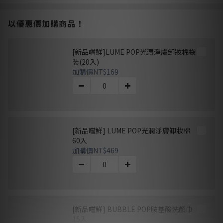
以優惠價加購商品！
[新品嚐鮮]LUME POP光潤淨膚卸妝棉袋
裝(20入)
加購價
NT$169
[新品嚐鮮] LUME POP光潤淨膚卸妝棉
60入
加購價
NT$469
[新品嚐鮮] BUBBLE POP胺基酸洗顏巾
15入