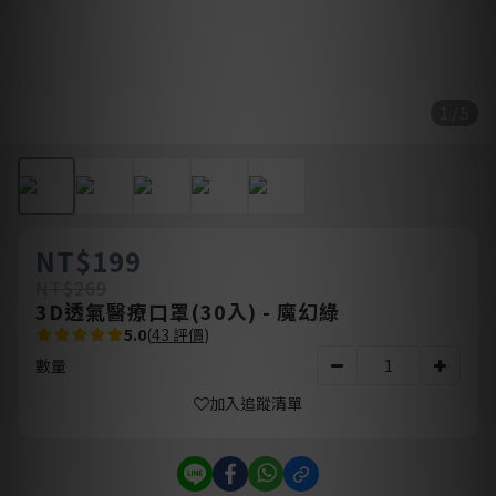
1 / 5
NT$199
NT$269
3D透氣醫療口罩(30入) - 魔幻綠
5.0
(
43 評價
)
數量
加入追蹤清單