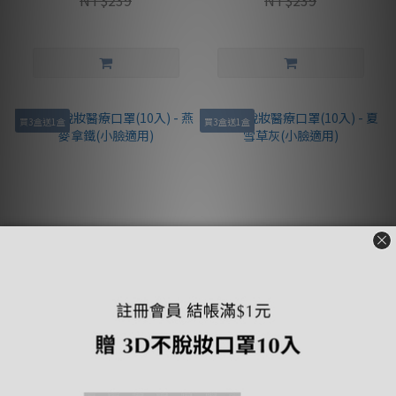
NT$239
NT$239
買3盒送1盒
買3盒送1盒
3D不脫妝醫療口罩(10入) - 燕
3D不脫妝醫療口罩(10入) - 夏
麥拿鐵(小臉適用)
雪草灰(小臉適用)
NT$169
NT$169
NT$239
NT$239