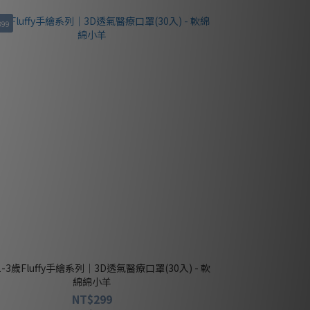
399
綿綿小羊
NT$299