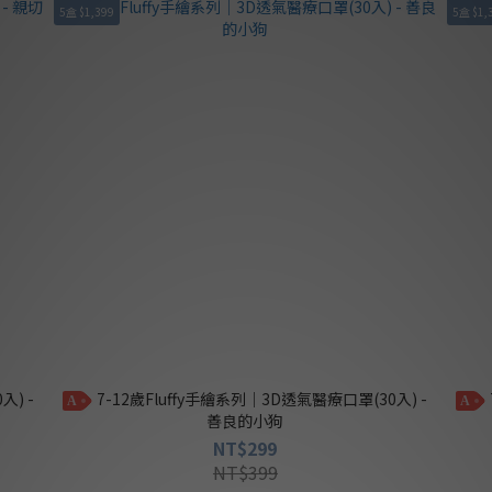
5盒 $1,399
5盒 $1,
7-12歲Fluffy手繪系列｜3D透氣醫療口罩(30入) -
7-12歲Fluffy手繪系列｜3D透氣醫療口罩(30入) -
A
A
善良的小狗
NT$299
NT$399