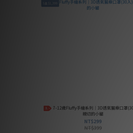
5盒 $1,399
7-12歲Fluffy手繪系列｜3D透氣醫療口罩(30入) -
A
親切的小貓
NT$299
NT$399