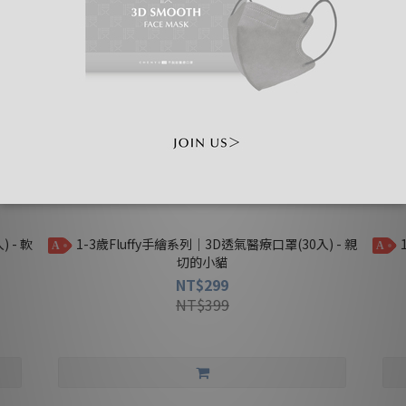
1-3歲Fluffy手繪系列｜3D透氣醫療口罩(30入) - 親
1-3歲Fluffy手繪系列｜3D透氣醫療口罩(30入) - 善
A
A
切的小貓
NT$299
NT$399