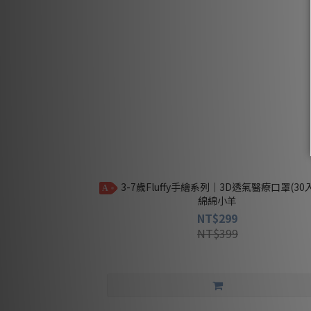
3-7歲Fluffy手繪系列｜3D透氣醫療口罩(30入) - 軟
A
綿綿小羊
NT$299
NT$399