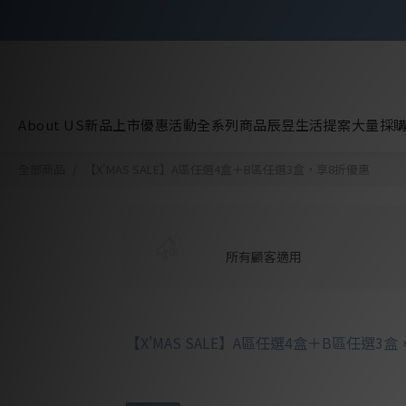
About US
新品上市
優惠活動
全系列商品
辰昱生活提案
大量採
全部商品
【X'MAS SALE】A區任選4盒＋B區任選3盒，享8折優惠
所有顧客適用
【X'MAS SALE】A區任選4盒＋B區任選3