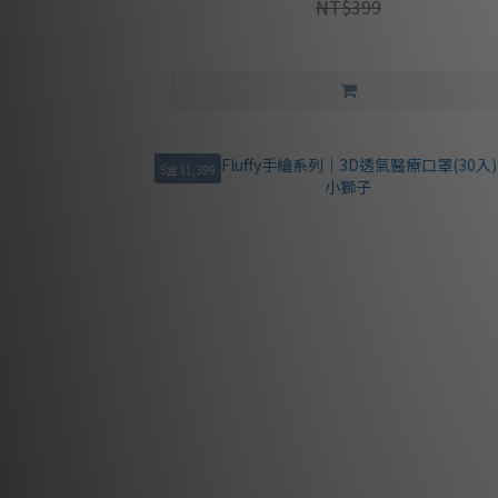
NT$399
5盒 $1,399