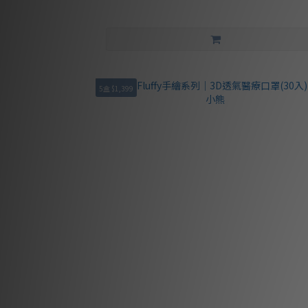
5盒 $1,399