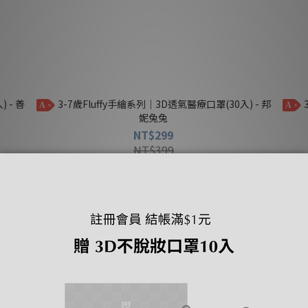
3-7歲Fluffy手繪系列｜3D透氣醫療口罩(30入) - 邦
3-7歲Fluffy手繪系列｜3D透氣醫療口罩(30入) - 可
A
A
妮兔兔
NT$299
NT$399
5盒 $1,399
5盒 $1,