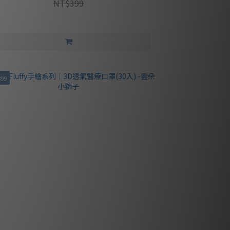
NT$399
399