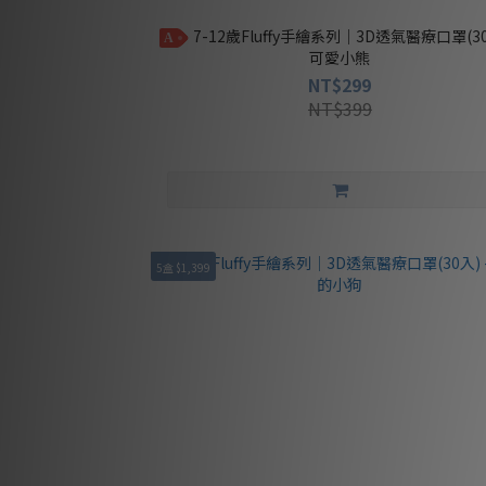
7-12歲Fluffy手繪系列｜3D透氣醫療口罩(30入) -
A
可愛小熊
NT$299
NT$399
5盒 $1,399