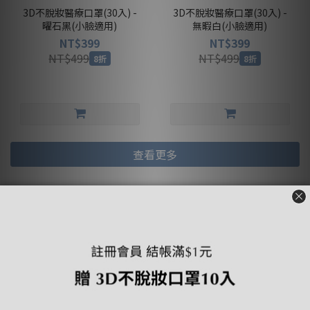
3D不脫妝醫療口罩(30入) -
3D不脫妝醫療口罩(30入) -
曜石黑(小臉適用)
無暇白(小臉適用)
NT$399
NT$399
NT$499
NT$499
8折
8折
查看更多
兒童3D透氣醫療口罩
0-12歲適用｜嬰幼、幼幼、小童、大童