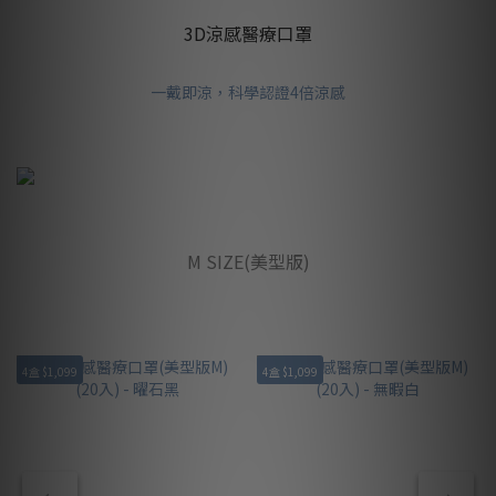
3D涼感醫療口罩
一戴即涼，科學認證4倍涼感
M SIZE(美型版)
4盒 $1,099
4盒 $1,099