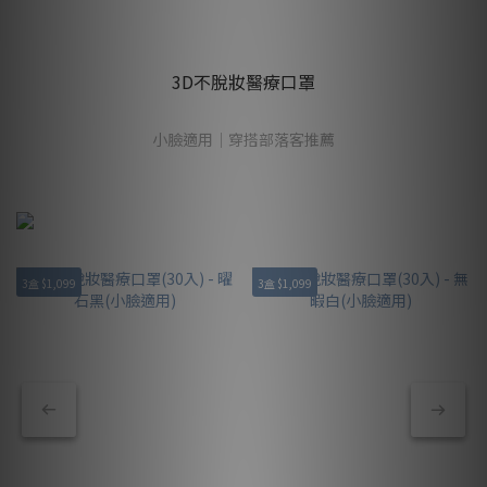
3D不脫妝醫療口罩
小臉適用｜穿搭部落客推薦
3盒 $1,099
3盒 $1,099