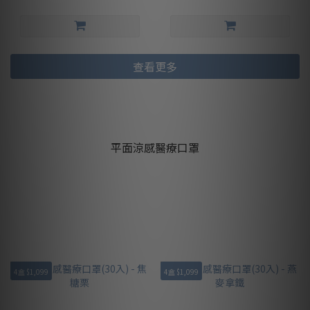
查看更多
平面涼感醫療口罩
4盒 $1,099
4盒 $1,099