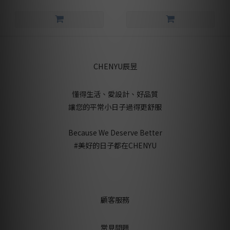
CHENYU辰昱
懂得生活、愛設計、好品質
讓您的平常小日子過得更舒服
Because We Deserve Better
#美好的日子都在CHENYU
顧客服務
常見問題