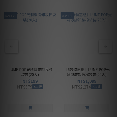
新品上市
新品上市
LUME POP光潤淨膚卸妝棉
［6袋特惠組］LUME POP光
袋裝(20入)
潤淨膚卸妝棉袋裝(20入)
NT$199
NT$1,099
NT$379
NT$2,274
5.3折
4.8折