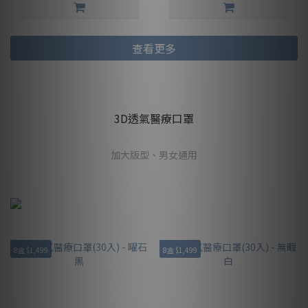
查看更多
3D透氣醫療口罩
加大版型、男女通用
8盒 $1,499
8盒 $1,499