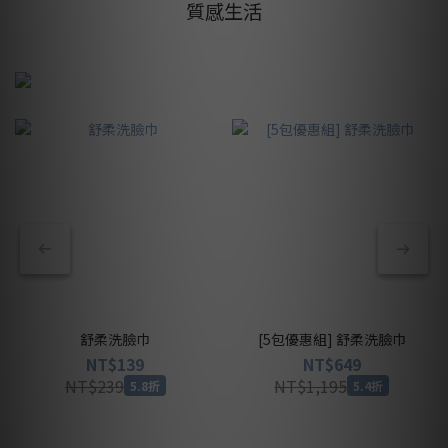
質感生活
舒柔洗臉巾
[5包優惠組] 舒柔洗臉巾
NT$139
NT$649
NT$239
NT$1,195
5.8折
5.4折