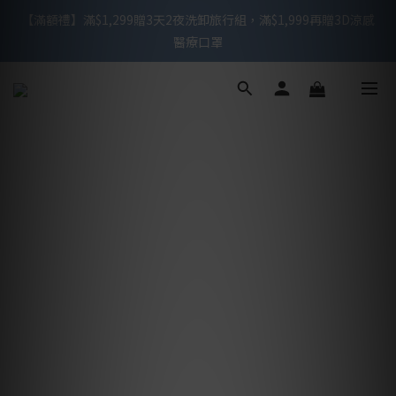
【滿額禮】滿$1,299贈3天2夜洗卸旅行組，滿$1,999再贈3D涼感
【滿額禮】滿$1,299贈3天2夜洗卸旅行組，滿$1,999再贈3D涼感
醫療口罩
醫療口罩
滿$999免運 / 週一至週五下午2點前下單，可於當天快速出貨
【新會員禮】下單贈3D不脫妝醫療口罩10入
【滿額禮】滿$1,299贈3天2夜洗卸旅行組，滿$1,999再贈3D涼感
醫療口罩