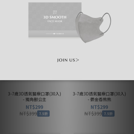
5盒 $1,399
5盒 $1,399
3-7歲3D透氣醫療口罩(30入)
3-7歲3D透氣醫療口罩(30入)
- 獨角獸公主
- 鬱金香熊熊
NT$299
NT$299
NT$399
NT$399
7.5折
7.5折