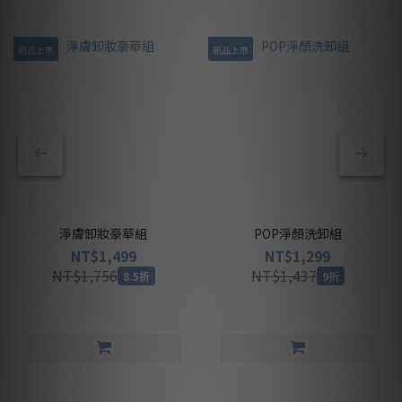
新品上市
新品上市
淨膚卸妝豪華組
POP淨顏洗卸組
NT$1,499
NT$1,299
NT$1,756
NT$1,437
8.5折
9折