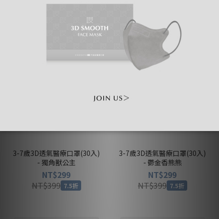
5盒 $1,399
5盒 $1,399
3-7歲3D透氣醫療口罩(30入)
3-7歲3D透氣醫療口罩(30入)
- 獨角獸公主
- 鬱金香熊熊
NT$299
NT$299
NT$399
NT$399
7.5折
7.5折