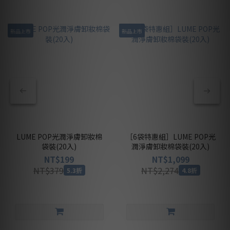
新品上市
新品上市
LUME POP光潤淨膚卸妝棉
［6袋特惠組］LUME POP光
袋裝(20入)
潤淨膚卸妝棉袋裝(20入)
NT$199
NT$1,099
NT$379
NT$2,274
5.3折
4.8折