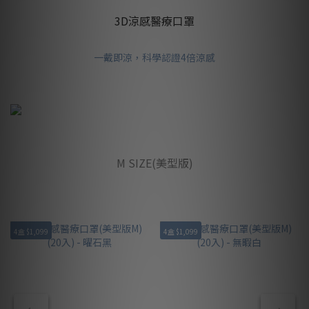
3D涼感醫療口罩
一戴即涼，科學認證4倍涼感
M SIZE(美型版)
4盒 $1,099
4盒 $1,099