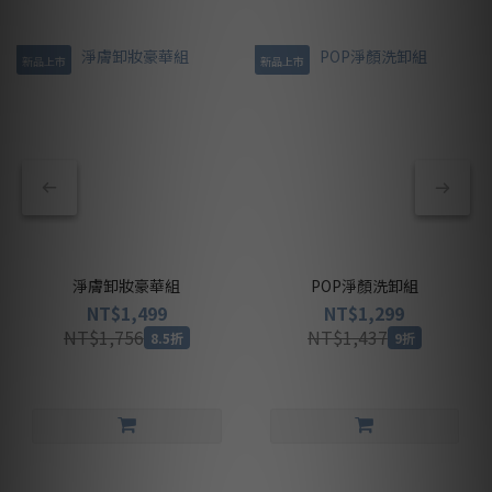
新品上市
新品上市
淨膚卸妝豪華組
POP淨顏洗卸組
NT$1,499
NT$1,299
NT$1,756
NT$1,437
8.5折
9折