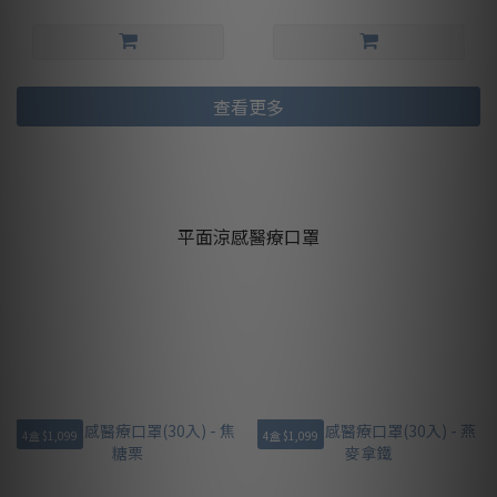
查看更多
平面涼感醫療口罩
4盒 $1,099
4盒 $1,099