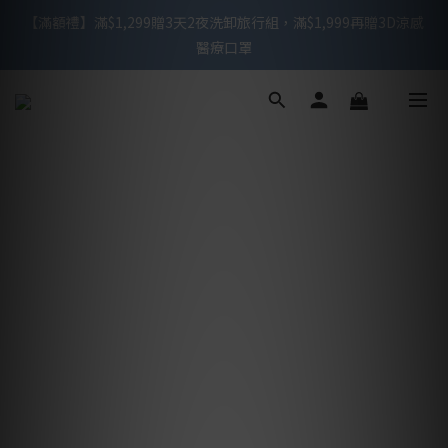
【滿額禮】滿$1,299贈3天2夜洗卸旅行組，滿$1,999再贈3D涼感
【滿額禮】滿$1,299贈3天2夜洗卸旅行組，滿$1,999再贈3D涼感
醫療口罩
醫療口罩
滿$999免運 / 週一至週五下午2點前下單，可於當天快速出貨
【新會員禮】下單贈3D不脫妝醫療口罩10入
【滿額禮】滿$1,299贈3天2夜洗卸旅行組，滿$1,999再贈3D涼感
醫療口罩