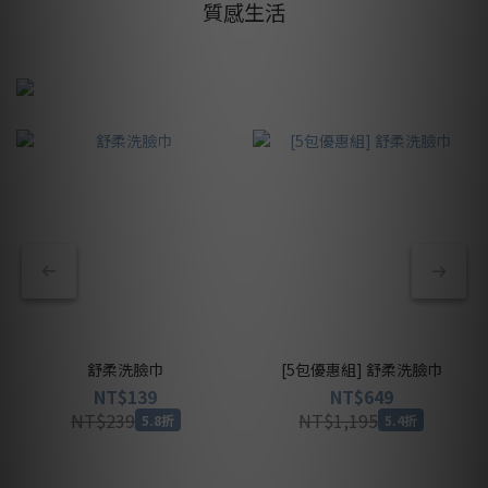
質感生活
舒柔洗臉巾
[5包優惠組] 舒柔洗臉巾
NT$139
NT$649
NT$239
NT$1,195
5.8折
5.4折