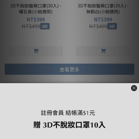
3D不脫妝醫療口罩(30入) -
3D不脫妝醫療口罩(30入) -
曜石黑(小臉適用)
無暇白(小臉適用)
NT$399
NT$399
NT$499
NT$499
8折
8折
查看更多
兒童3D透氣醫療口罩
0-12歲適用｜嬰幼、幼幼、小童、大童