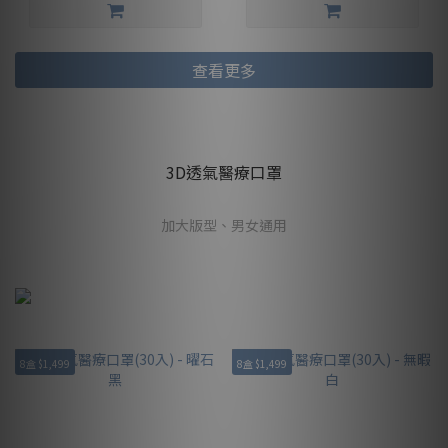
查看更多
3D透氣醫療口罩
加大版型、男女通用
8盒 $1,499
8盒 $1,499