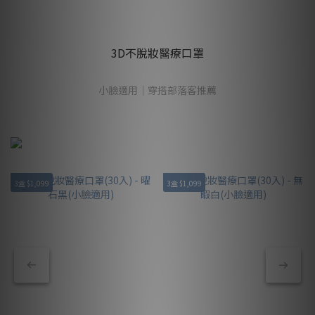
3D不脫妝醫療口罩
小臉適用｜穿搭部落客推薦
3盒 $1,099
3盒 $1,099