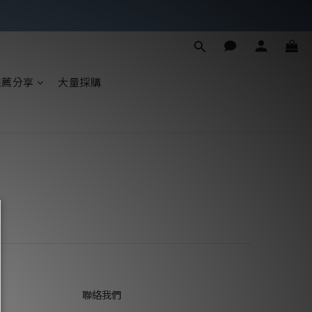
罩
罩
推薦分享
大量採購
聯絡我們