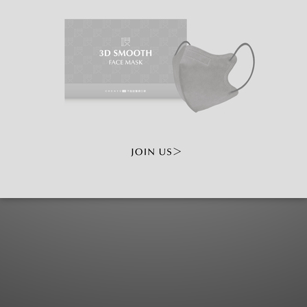
常見問題
口罩尺寸
購物需知
會員制度
點數兌換
隱私權政策