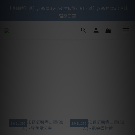
【滿額禮】滿$1,299贈3天2夜洗卸旅行組，滿$1,999再贈3D涼感
【滿額禮】滿$1,299贈3天2夜洗卸旅行組，滿$1,999再贈3D涼感
醫療口罩
醫療口罩
滿$999免運 / 週一至週五下午2點前下單，可於當天快速出貨
【新會員禮】下單贈3D不脫妝醫療口罩10入
【滿額禮】滿$1,299贈3天2夜洗卸旅行組，滿$1,999再贈3D涼感
醫療口罩
5盒 $1,399
5盒 $1,399
5