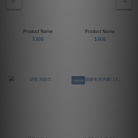
Product Name
Product Name
$300
$300
5包499