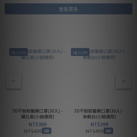
查看更多
3盒 $1,099
3盒 $1,099
3
3D不脫妝醫療口罩(30入) -
3D不脫妝醫療口罩(30入) -
曜石黑(小臉適用)
無暇白(小臉適用)
NT$399
NT$399
NT$499
NT$499
8折
8折