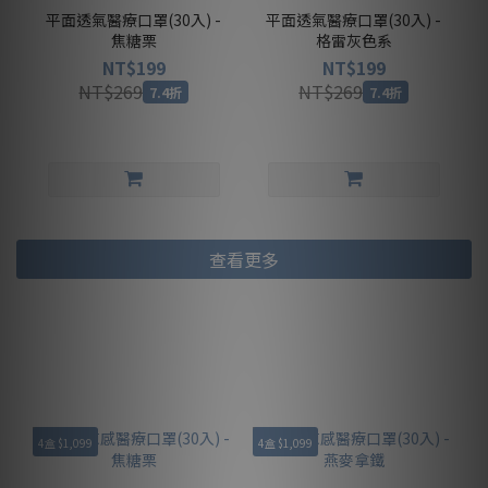
平面透氣醫療口罩(30入) -
平面透氣醫療口罩(30入) -
焦糖栗
格雷灰色系
NT$199
NT$199
NT$269
NT$269
7.4折
7.4折
查看更多
4盒 $1,099
4盒 $1,099
4