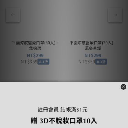
平面涼感醫療口罩(30入) -
平面涼感醫療口罩(30入) -
焦糖栗
燕麥拿鐵
NT$299
NT$299
NT$359
NT$359
8.3折
8.3折
查看更多