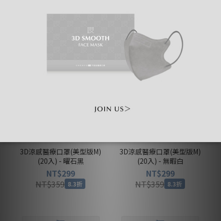
M SIZE｜小臉適用
4盒 $1,099
4盒 $1,099
4
3D涼感醫療口罩(美型版M)
3D涼感醫療口罩(美型版M)
(20入) - 曜石黑
(20入) - 無暇白
NT$299
NT$299
NT$359
NT$359
8.3折
8.3折