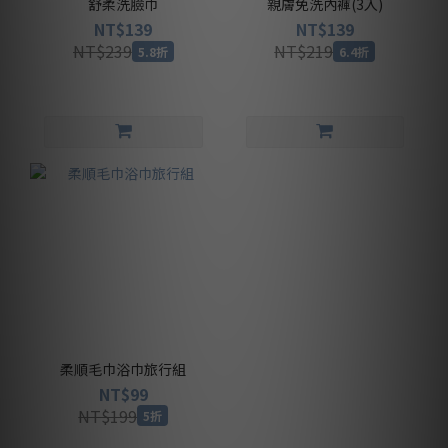
舒柔洗臉巾
親膚免洗內褲(3入)
NT$139
NT$139
NT$239
NT$219
5.8折
6.4折
柔順毛巾浴巾旅行組
NT$99
NT$199
5折