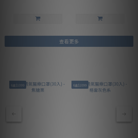
查看更多
6盒$1099
6盒$1099
6