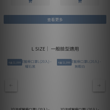
查看更多
L SIZE｜ 一般臉型適用
4盒 $1,099
4盒 $1,099
4
3D涼感醫療口罩L(20入) -
3D涼感醫療口罩L(20入) -