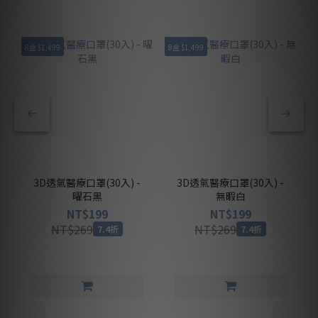
8盒 $1,499
8盒 $1,499
8
3D透氣醫療口罩(30入) -
3D透氣醫療口罩(30入) -
曜石黑
無暇白
NT$199
NT$199
NT$269
NT$269
7.4折
7.4折